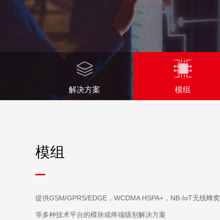
解决方案
模组
模组
提供GSM/GPRS/EDGE，WCDMA HSPA+，NB-IoT无线蜂
等多种技术平台的模块或终端级别解决方案