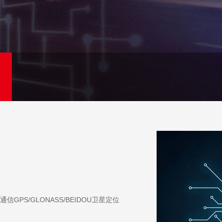
窝通信GPS/GLONASS/BEIDOU卫星定位