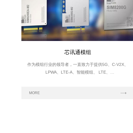
芯讯通模组
作为模组行业的领导者，一直致力于提供5G、C-V2X、
LPWA、LTE-A、智能模组、 LTE、
WCDMA/HSPA(+)、GSM/GPRS无线蜂窝通信以及
GNSS卫星定位等多种技术平台的模组及解决方案。
MORE